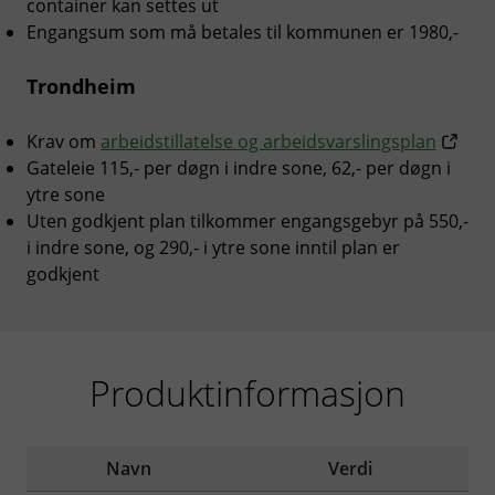
container kan settes ut
Engangsum som må betales til kommunen er 1980,-
Trondheim
Krav om
arbeidstillatelse og arbeidsvarslingsplan
Gateleie 115,- per døgn i indre sone, 62,- per døgn i
ytre sone
Uten godkjent plan tilkommer engangsgebyr på 550,-
i indre sone, og 290,- i ytre sone inntil plan er
godkjent
Produktinformasjon
Navn
Verdi