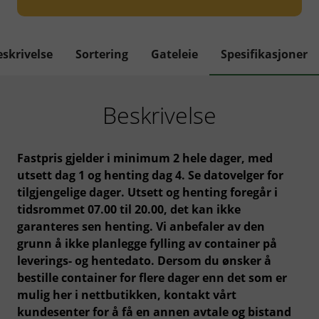
eskrivelse
Sortering
Gateleie
Spesifikasjoner
Beskrivelse
Fastpris gjelder i minimum 2 hele dager, med
utsett dag 1 og henting dag 4. Se datovelger for
tilgjengelige dager. Utsett og henting foregår i
tidsrommet 07.00 til 20.00, det kan ikke
garanteres sen henting. Vi anbefaler av den
grunn å ikke planlegge fylling av container på
leverings- og hentedato. Dersom du ønsker å
bestille container for flere dager enn det som er
mulig her i nettbutikken, kontakt vårt
kundesenter for å få en annen avtale og bistand