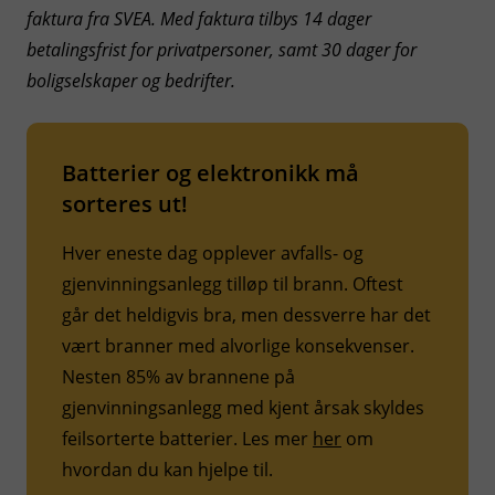
faktura fra SVEA. Med faktura tilbys 14 dager
betalingsfrist for privatpersoner, samt 30 dager for
boligselskaper og bedrifter.
Batterier og elektronikk må
sorteres ut!
Hver eneste dag opplever avfalls- og
gjenvinningsanlegg tilløp til brann. Oftest
går det heldigvis bra, men dessverre har det
vært branner med alvorlige konsekvenser.
Nesten 85% av brannene på
gjenvinningsanlegg med kjent årsak skyldes
feilsorterte batterier. Les mer
her
om
hvordan du kan hjelpe til.