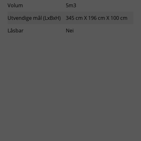
Volum
5m3
Utvendige mål (LxBxH)
345 cm X 196 cm X 100 cm
Låsbar
Nei