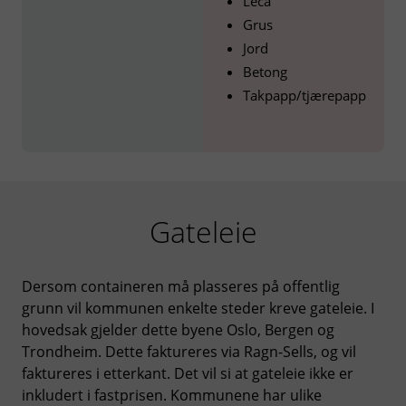
Leca
Grus
Jord
Betong
Takpapp/tjærepapp
Gateleie
Dersom containeren må plasseres på offentlig
grunn vil kommunen enkelte steder kreve gateleie. I
hovedsak gjelder dette byene Oslo, Bergen og
Trondheim. Dette faktureres via Ragn-Sells, og vil
faktureres i etterkant. Det vil si at gateleie ikke er
inkludert i fastprisen. Kommunene har ulike