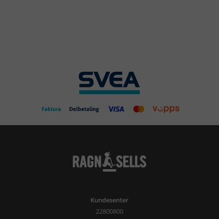
Kundesenter
22800800