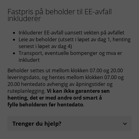
Fastpris på beholder til EE-avfall
inkluderer
Inkluderer EE-avfall uansett vekten på avfallet
Leie av beholder (utsett i løpet av dag 1, henting
senest i løpet av dag 4)
Transport, eventuelle bompenger og mva er
inkludert
Beholder settes ut mellom klokken 07.00 og 20.00
leveringsdato, og hentes mellom klokken 07.00 og
20.00 hentedato avhengig av åpningstider og
ruteplanlegging.
Vi kan ikke garantere sen
henting, det er med andre ord smart å
fylle beholderen før hentedato
.
Trenger du hjelp?