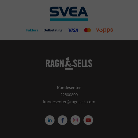
Kundesenter
22800800
kundesenter@ragnsells.com