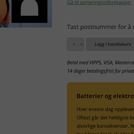
Gå til sorteringsinformasjon
Tast postnummer for å se
Legg i handlekurv
Betal med VIPPS, VISA, Mastercar
14 dager betalingsfrist for priv
Batterier og elektr
Hver eneste dag opplever a
Oftest går det heldigvis
alvorlige konsekvenser. 